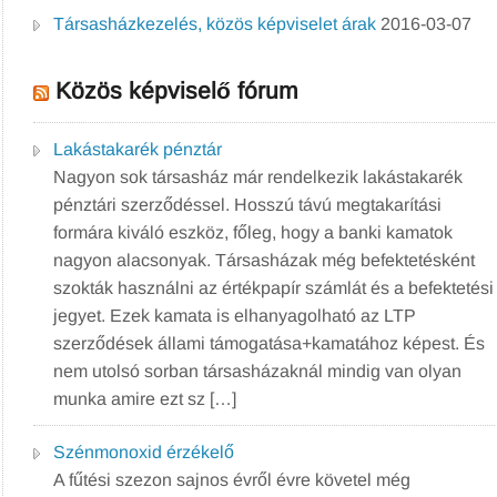
Társasházkezelés, közös képviselet árak
2016-03-07
Közös képviselő fórum
Lakástakarék pénztár
Nagyon sok társasház már rendelkezik lakástakarék
pénztári szerződéssel. Hosszú távú megtakarítási
formára kiváló eszköz, főleg, hogy a banki kamatok
nagyon alacsonyak. Társasházak még befektetésként
szokták használni az értékpapír számlát és a befektetési
jegyet. Ezek kamata is elhanyagolható az LTP
szerződések állami támogatása+kamatához képest. És
nem utolsó sorban társasházaknál mindig van olyan
munka amire ezt sz […]
Szénmonoxid érzékelő
A fűtési szezon sajnos évről évre követel még