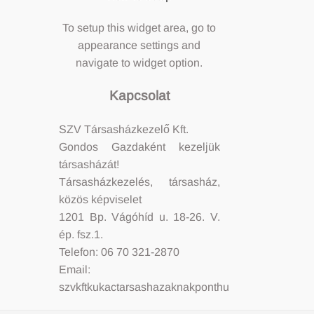
To setup this widget area, go to
appearance settings and
navigate to widget option.
Kapcsolat
SZV Társasházkezelő Kft.
Gondos Gazdaként kezeljük
társasházát!
Társasházkezelés, társasház,
közös képviselet
1201 Bp. Vágóhíd u. 18-26. V.
ép. fsz.1.
Telefon: 06 70 321-2870
Email:
szvkftkukactarsashazaknakponthu