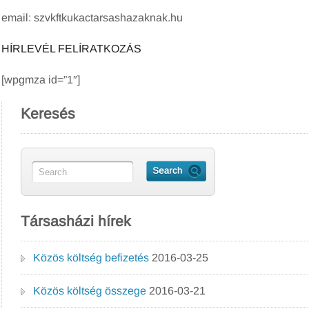
email: szvkftkukactarsashazaknak.hu
HÍRLEVÉL FELÍRATKOZÁS
[wpgmza id=”1″]
Keresés
Társasházi hírek
Közös költség befizetés
2016-03-25
Közös költség összege
2016-03-21