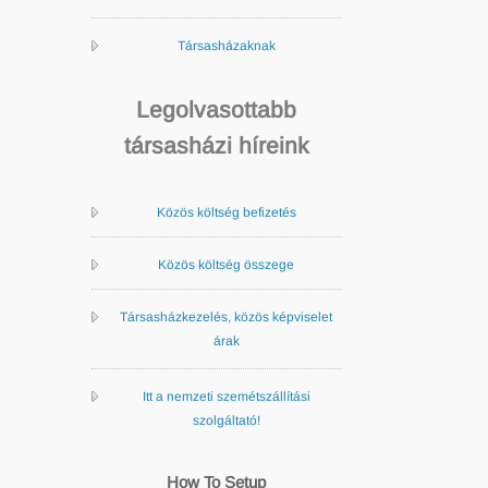
Társasházaknak
Legolvasottabb
társasházi híreink
Közös költség befizetés
Közös költség összege
Társasházkezelés, közös képviselet
árak
Itt a nemzeti szemétszállítási
szolgáltató!
How To Setup