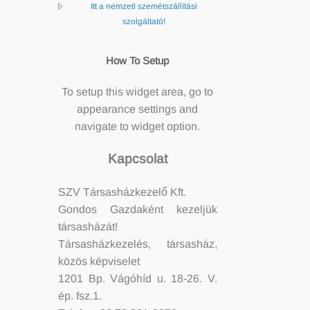
Itt a nemzeti szemétszállítási
szolgáltató!
How To Setup
To setup this widget area, go to
appearance settings and
navigate to widget option.
Kapcsolat
SZV Társasházkezelő Kft.
Gondos Gazdaként kezeljük
társasházát!
Társasházkezelés, társasház,
közös képviselet
1201 Bp. Vágóhíd u. 18-26. V.
ép. fsz.1.