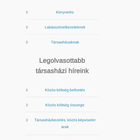
Könyvelés
Lakásszövetkezeteknek
Társasházaknak
Legolvasottabb
társasházi híreink
Közös költség befizetés
Közös költség összege
Társasházkezelés, közös képviselet
árak