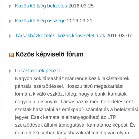
Közös költség befizetés
2016-03-25
Közös költség összege
2016-03-21
Társasházkezelés, közös képviselet árak
2016-03-07
Közös képviselő fórum
Lakástakarék pénztár
Nagyon sok társasház már rendelkezik lakástakarék
pénztári szerződéssel. Hosszú távú megtakarítási
formára kiváló eszköz, főleg, hogy a banki kamatok
nagyon alacsonyak. Társasházak még befektetésként
szokták használni az értékpapír számlát és a befektetési
jegyet. Ezek kamata is elhanyagolható az LTP
szerződések állami támogatása+kamatához képest. És
nem utolsó sorban társasházaknál mindig van olyan